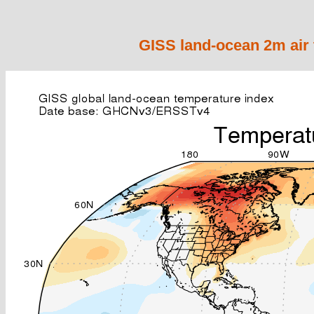
GISS land-ocean 2m air