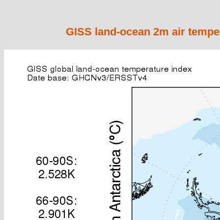
GISS land-ocean 2m air temper