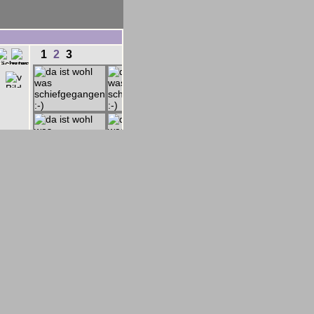
1
2
3