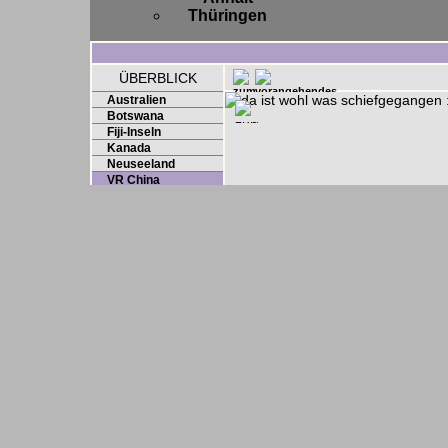
Thüringen
ÜBERBLICK
Australien
Botswana
Fiji-Inseln
Kanada
Neuseeland
VR China
Hongkong
Vereinigte Staaten