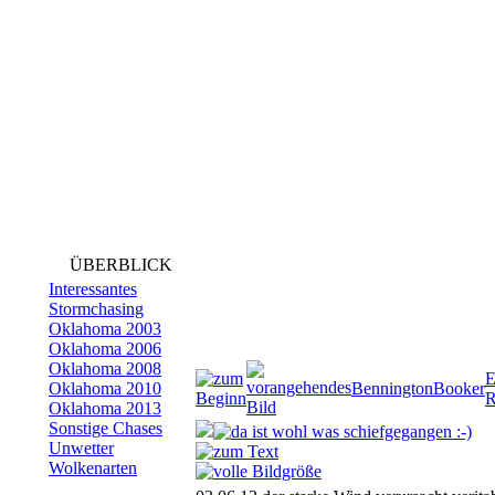
ÜBERBLICK
Interessantes
Stormchasing
Oklahoma 2003
Oklahoma 2006
Oklahoma 2008
E
Oklahoma 2010
Bennington
Booker
R
Oklahoma 2013
Sonstige Chases
Unwetter
Wolkenarten