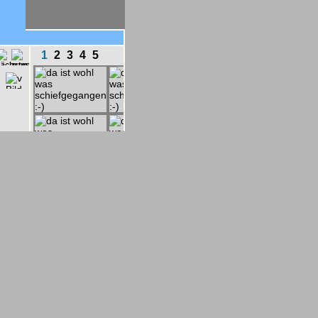
1
2
3
4
5