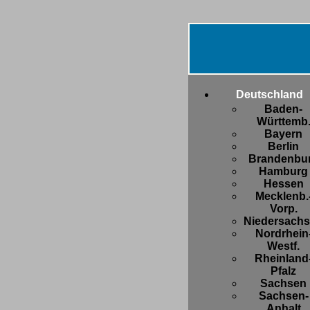
Deutschland
Baden-
Württemb
Bayern
Berlin
Brandenbu
Hamburg
Hessen
Mecklenb.
Vorp.
Niedersach
Nordrhein
Westf.
Rheinland
Pfalz
Sachsen
Sachsen-
Anhalt