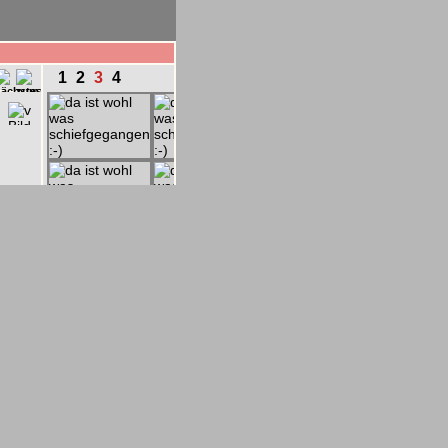
1
2
3
4