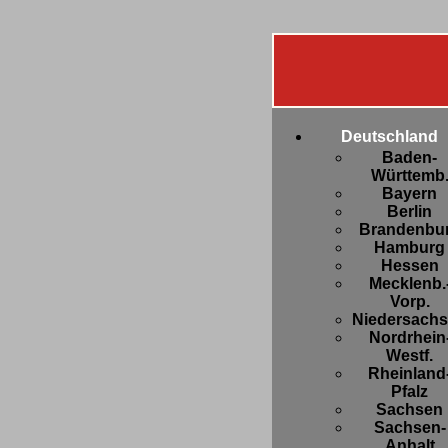
Deutschland
Baden-
Württemb
Bayern
Berlin
Brandenbu
Hamburg
Hessen
Mecklenb.
Vorp.
Niedersach
Nordrhein
Westf.
Rheinland
Pfalz
Sachsen
Sachsen-
Anhalt