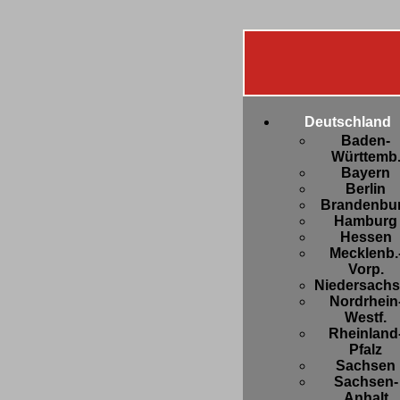
Deutschland
Baden-
Württemb
Bayern
Berlin
Brandenbu
Hamburg
Hessen
Mecklenb.
Vorp.
Niedersach
Nordrhein
Westf.
Rheinland
Pfalz
Sachsen
Sachsen-
Anhalt