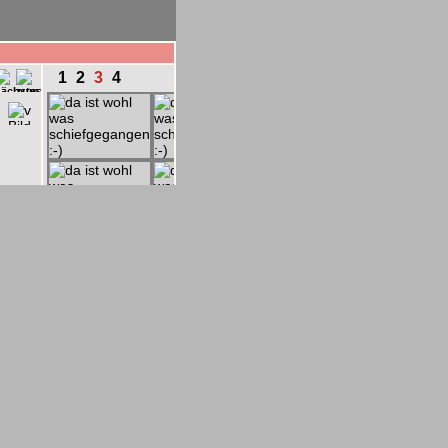
1
2
3
4